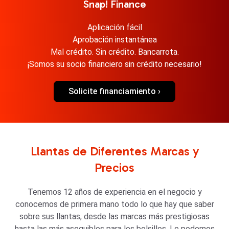
Snap! Finance
Aplicación fácil
Aprobación instantánea
Mal crédito. Sin crédito. Bancarrota.
¡Somos su socio financiero sin crédito necesario!
Solicite financiamiento ›
Llantas de Diferentes Marcas y
Precios
Tenemos 12 años de experiencia en el negocio y
conocemos de primera mano todo lo que hay que saber
sobre sus llantas, desde las marcas más prestigiosas
hasta las más asequibles para los bolsillos. Le podemos