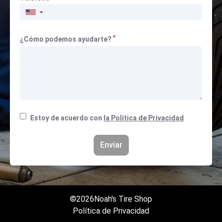
▼
*
¿Cómo podemos ayudarte?
Estoy de acuerdo con
la Política de Privacidad
Enviar
©2026
Noah's Tire Shop
Política de Privacidad