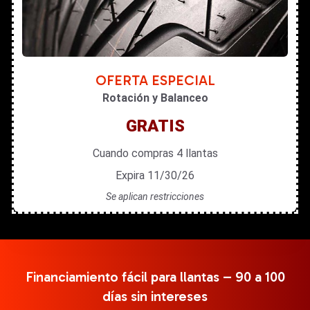
OFERTA ESPECIAL
Rotación y Balanceo
GRATIS
Cuando compras 4 llantas
Expira 11/30/26
Se aplican restricciones
Financiamiento fácil para llantas – 90 a 100
días sin intereses