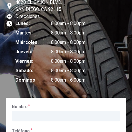
4828 EL CAJON BLVD.
SAN DIEGO, CA 92115
Direcciones
Lunes:
8:00am - 8:00pm
Martes:
8:00am - 8:00pm
Miércoles:
8:00am - 8:00pm
Jueves:
8:00am - 8:00pm
Viernes:
8:00am - 8:00pm
Sábado:
8:00am - 8:00pm
Domingo:
8:00am - 6:00pm
*
Nombre
*
Teléfono